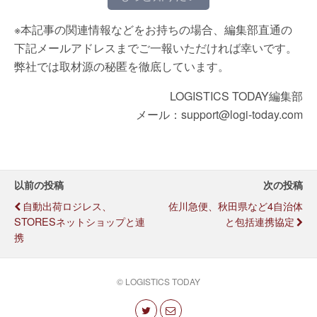
※本記事の関連情報などをお持ちの場合、編集部直通の
下記メールアドレスまでご一報いただければ幸いです。
弊社では取材源の秘匿を徹底しています。
LOGISTICS TODAY編集部
メール：support@logi-today.com
以前の投稿
次の投稿
自動出荷ロジレス、
佐川急便、秋田県など4自治体
STORESネットショップと連
と包括連携協定
携
© LOGISTICS TODAY