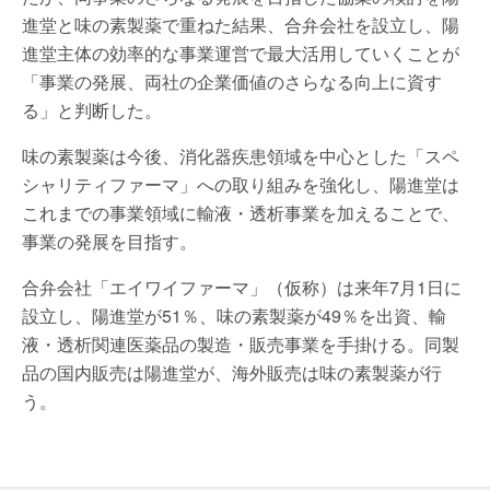
進堂と味の素製薬で重ねた結果、合弁会社を設立し、陽
進堂主体の効率的な事業運営で最大活用していくことが
「事業の発展、両社の企業価値のさらなる向上に資す
る」と判断した。
味の素製薬は今後、消化器疾患領域を中心とした「スペ
シャリティファーマ」への取り組みを強化し、陽進堂は
これまでの事業領域に輸液・透析事業を加えることで、
事業の発展を目指す。
合弁会社「エイワイファーマ」（仮称）は来年7月1日に
設立し、陽進堂が51％、味の素製薬が49％を出資、輸
液・透析関連医薬品の製造・販売事業を手掛ける。同製
品の国内販売は陽進堂が、海外販売は味の素製薬が行
う。