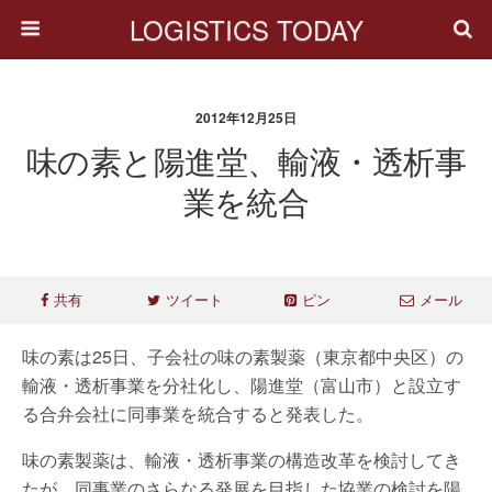
LOGISTICS TODAY
2012年12月25日
味の素と陽進堂、輸液・透析事
業を統合
共有
ツイート
ピン
メール
味の素は25日、子会社の味の素製薬（東京都中央区）の
輸液・透析事業を分社化し、陽進堂（富山市）と設立す
る合弁会社に同事業を統合すると発表した。
味の素製薬は、輸液・透析事業の構造改革を検討してき
たが、同事業のさらなる発展を目指した協業の検討を陽