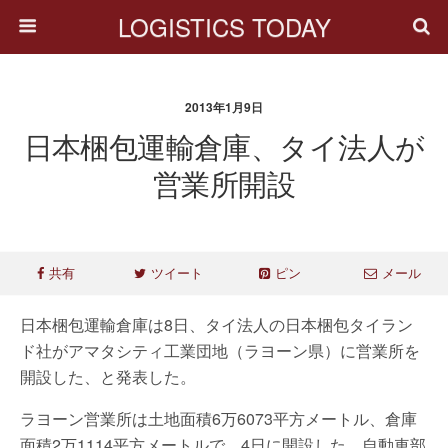
LOGISTICS TODAY
2013年1月9日
日本梱包運輸倉庫、タイ法人が
営業所開設
共有
ツイート
ピン
メール
日本梱包運輸倉庫は8日、タイ法人の日本梱包タイラン
ド社がアマタシティ工業団地（ラヨーン県）に営業所を
開設した、と発表した。
ラヨーン営業所は土地面積6万6073平方メートル、倉庫
面積2万1114平方メートルで、4日に開設した。自動車部