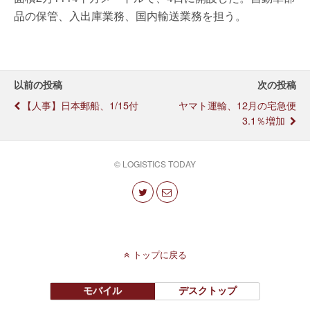
品の保管、入出庫業務、国内輸送業務を担う。
以前の投稿
次の投稿
【人事】日本郵船、1/15付
ヤマト運輸、12月の宅急便
3.1％増加
© LOGISTICS TODAY
トップに戻る
モバイル
デスクトップ