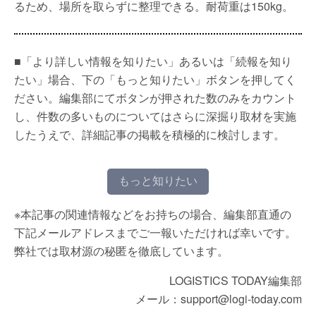
るため、場所を取らずに整理できる。耐荷重は150kg。
■「より詳しい情報を知りたい」あるいは「続報を知り
たい」場合、下の「もっと知りたい」ボタンを押してく
ださい。編集部にてボタンが押された数のみをカウント
し、件数の多いものについてはさらに深掘り取材を実施
したうえで、詳細記事の掲載を積極的に検討します。
もっと知りたい
※本記事の関連情報などをお持ちの場合、編集部直通の
下記メールアドレスまでご一報いただければ幸いです。
弊社では取材源の秘匿を徹底しています。
LOGISTICS TODAY編集部
メール：support@logi-today.com