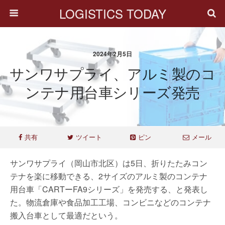
LOGISTICS TODAY
2024年2月5日
サンワサプライ、アルミ製のコ
ンテナ用台車シリーズ発売
共有
ツイート
ピン
メール
サンワサプライ（岡山市北区）は5日、折りたたみコン
テナを楽に移動できる、2サイズのアルミ製のコンテナ
用台車「CARTーFA9シリーズ」を発売する、と発表し
た。物流倉庫や食品加工工場、コンビニなどのコンテナ
搬入台車として最適だという。