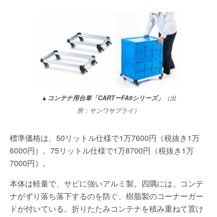
▲コンテナ用台車「CARTーFA9シリーズ」
（出
所：サンワサプライ）
標準価格は、50リットル仕様で1万7600円（税抜き1万
6000円）。75リットル仕様で1万8700円（税抜き1万
7000円）。
本体は軽量で、サビに強いアルミ製。四隅には、コンテ
ナがずり落ち落下するのを防ぐ、樹脂製のコーナーガー
ドが付いている。折りたたみコンテナを積み重ねて置け