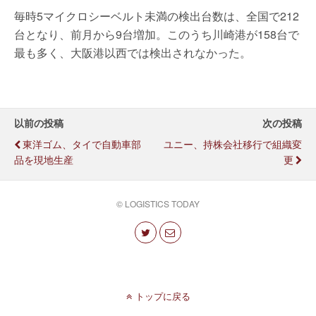
毎時5マイクロシーベルト未満の検出台数は、全国で212
台となり、前月から9台増加。このうち川崎港が158台で
最も多く、大阪港以西では検出されなかった。
以前の投稿
次の投稿
東洋ゴム、タイで自動車部
ユニー、持株会社移行で組織変
品を現地生産
更
© LOGISTICS TODAY
トップに戻る