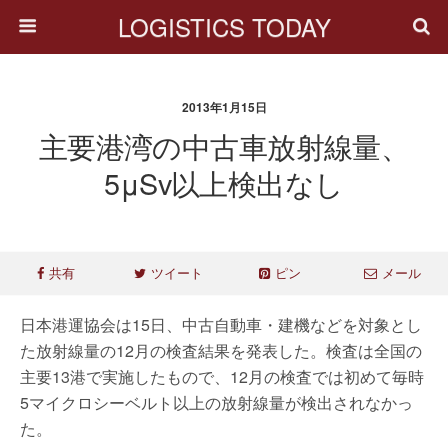
LOGISTICS TODAY
2013年1月15日
主要港湾の中古車放射線量、
5μSv以上検出なし
共有
ツイート
ピン
メール
日本港運協会は15日、中古自動車・建機などを対象とし
た放射線量の12月の検査結果を発表した。検査は全国の
主要13港で実施したもので、12月の検査では初めて毎時
5マイクロシーベルト以上の放射線量が検出されなかっ
た。