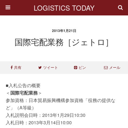
LOGISTICS TODAY
2013年1月21日
国際宅配業務［ジェトロ］
共有
ツイート
ピン
メール
■入札公告の概要
＜
国際宅配業務
＞
参加資格：日本貿易振興機構参加資格「役務の提供な
ど」（A等級）
入札説明会日時：2013年1月29日10:30
入札日時：2013年3月14日10:00