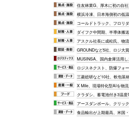
住友林業G、厚木に初の自社
横浜冷凍、日本海側初の低
コールドトラック、フロリ
ダイフク中間期、半導体搬
アスクル社長に成松氏、物
GROUNDなど5社、ロジ大
MUSINSA、国内倉庫活用
ロジスネクスト、防爆フォ
三菱総研など10社、軟包装
X Mile、現場特化型AIを
クラダシ、蓄電池付き3温度
アースダンボール、クリッ
食品輸出が上期最高、米国