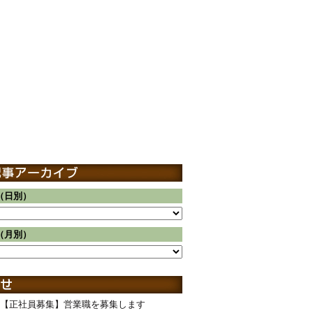
（日別）
（月別）
【正社員募集】営業職を募集します