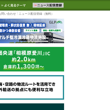
ニュースをお届けします。物流ニュースメール配信を登録すると、平日
お気に入りに追加
よく見るテーマ
お問い合わせ
ニュース配信登録（無料）