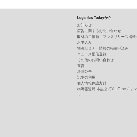
Logistics Todayから
お知らせ
広告に関するお問い合わせ
取材のご依頼、プレスリリース掲載
お申込み
物流セミナー情報の掲載申込み
ニュース配信登録
その他のお問い合わせ
運営
決算公告
記事の利用
個人情報保護方針
物流報道局-本誌公式YouTubeチャ
ル-