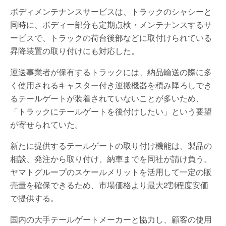
ボディメンテナンスサービスは、トラックのシャシーと
同時に、ボディー部分も定期点検・メンテナンスするサ
ービスで、トラックの荷台後部などに取付けられている
昇降装置の取り付けにも対応した。
運送事業者が保有するトラックには、納品輸送の際に多
く使用されるキャスター付き運搬機器を積み降ろしでき
るテールゲートが装着されていないことが多いため、
「トラックにテールゲートを後付けしたい」という要望
が寄せられていた。
新たに提供するテールゲートの取り付け機能は、製品の
相談、発注から取り付け、納車までを同社が請け負う。
ヤマトグループのスケールメリットを活用して一定の販
売量を確保できるため、市場価格より最大2割程度安価
で提供する。
国内の大手テールゲートメーカーと協力し、顧客の使用