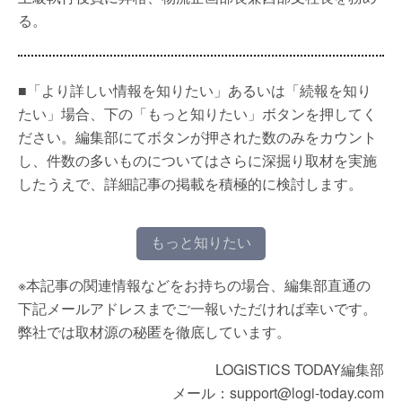
る。
■「より詳しい情報を知りたい」あるいは「続報を知り
たい」場合、下の「もっと知りたい」ボタンを押してく
ださい。編集部にてボタンが押された数のみをカウント
し、件数の多いものについてはさらに深掘り取材を実施
したうえで、詳細記事の掲載を積極的に検討します。
もっと知りたい
※本記事の関連情報などをお持ちの場合、編集部直通の
下記メールアドレスまでご一報いただければ幸いです。
弊社では取材源の秘匿を徹底しています。
LOGISTICS TODAY編集部
メール：support@logi-today.com