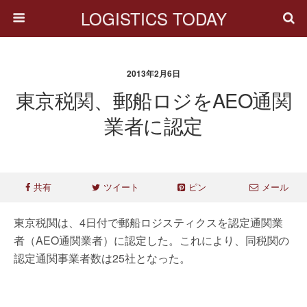
LOGISTICS TODAY
2013年2月6日
東京税関、郵船ロジをAEO通関
業者に認定
共有
ツイート
ピン
メール
東京税関は、4日付で郵船ロジスティクスを認定通関業
者（AEO通関業者）に認定した。これにより、同税関の
認定通関事業者数は25社となった。