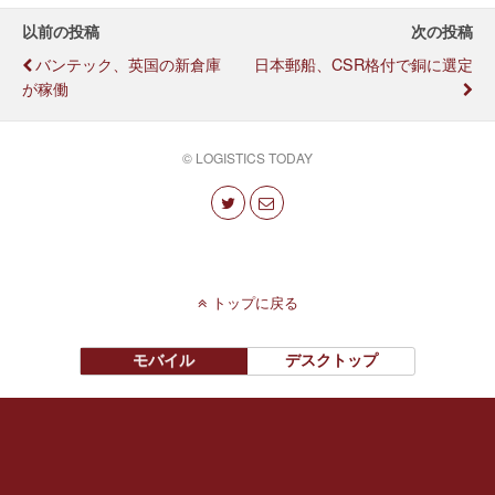
以前の投稿
次の投稿
バンテック、英国の新倉庫
日本郵船、CSR格付で銅に選定
が稼働
© LOGISTICS TODAY
トップに戻る
モバイル
デスクトップ