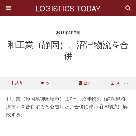
LOGISTICS TODAY
2013年2月7日
和工業（静岡）、沼津物流を合
併
共有
ツイート
ピン
メール
和工業（静岡県御殿場市）は7日、沼津物流（静岡県沼
津市）を合併すると公告した。合併に伴い沼津物流は解
散する。