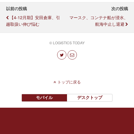
以前の投稿
次の投稿
【4-12月期】安田倉庫、引
マースク、コンテナ船が浸水、
越取扱い伸び悩む
航海中止し退避
© LOGISTICS TODAY
トップに戻る
モバイル
デスクトップ