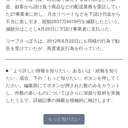
造、顧客から請け負う商品などの配送業務を委託してい
た27事業者に対し、月次リベートなどを下請け代金から
不当に差し引き、総額2537万4079円を減額したという。
減額分はことし4月25日に下請け事業者に支払った。
コープさっぽろは、2012年6月22日にも同様の行為で勧
告を受けていたが、再度違反行為を行っていた。
■「より詳しい情報を知りたい」あるいは「続報を知り
たい」場合、下の「もっと知りたい」ボタンを押してく
ださい。編集部にてボタンが押された数のみをカウント
し、件数の多いものについてはさらに深掘り取材を実施
したうえで、詳細記事の掲載を積極的に検討します。
もっと知りたい