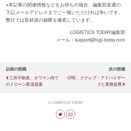
※本記事の関連情報などをお持ちの場合、編集部直通の
下記メールアドレスまでご一報いただければ幸いです。
弊社では取材源の秘匿を徹底しています。
LOGISTICS TODAY編集部
メール：support@logi-today.com
以前の投稿
次の投稿
三井不動産、タワマン内で
CRE、ククレブ・アドバイザー
のドローン配送提案
ズと業務提携
© LOGISTICS TODAY