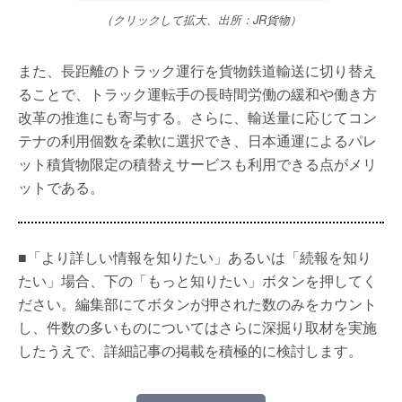
（クリックして拡大、出所：JR貨物）
また、長距離のトラック運行を貨物鉄道輸送に切り替え
ることで、トラック運転手の長時間労働の緩和や働き方
改革の推進にも寄与する。さらに、輸送量に応じてコン
テナの利用個数を柔軟に選択でき、日本通運によるパレ
ット積貨物限定の積替えサービスも利用できる点がメリ
ットである。
■「より詳しい情報を知りたい」あるいは「続報を知り
たい」場合、下の「もっと知りたい」ボタンを押してく
ださい。編集部にてボタンが押された数のみをカウント
し、件数の多いものについてはさらに深掘り取材を実施
したうえで、詳細記事の掲載を積極的に検討します。