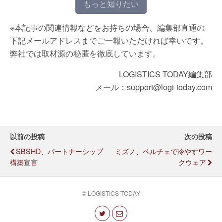
もっと知りたい
※本記事の関連情報などをお持ちの場合、編集部直通の
下記メールアドレスまでご一報いただければ幸いです。
弊社では取材源の秘匿を徹底しています。
LOGISTICS TODAY編集部
メール：support@logi-today.com
以前の投稿
次の投稿
SBSHD、パートナーシップ
ミズノ、ペルチェで冷やすワー
構築宣言
クウェア
© LOGISTICS TODAY