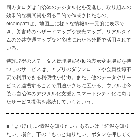
同カタログは自治体のデジタル化を促進し、取り組みの
効果的な横展開を図る目的で作成されたもの。
elcompathは、地図上に様々な情報を一元的に表示で
き、災害時のハザードマップや観光マップ、リアルタイ
ムの公共交通マップなど多岐にわたる分野で活用されて
いる。
特許取得のステータス管理機能や動的表示変更機能を持
つこのサービスは、アプリのダウンロードや会員登録不
要で利用できる利便性が特徴。また、他のデータやサー
ビスと連携することで用途がさらに広がる。ウフルは今
後も自治体のデジタル化支援とスマートシティ化に向け
たサービス提供を継続していくという。
■「より詳しい情報を知りたい」あるいは「続報を知り
たい」場合、下の「もっと知りたい」ボタンを押してく