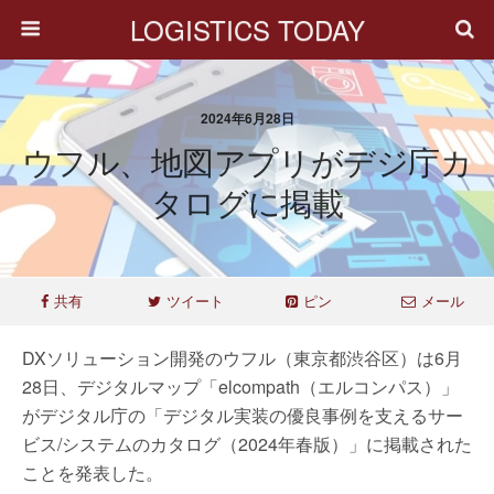
LOGISTICS TODAY
2024年6月28日
ウフル、地図アプリがデジ庁カ
タログに掲載
共有
ツイート
ピン
メール
DXソリューション開発のウフル（東京都渋谷区）は6月
28日、デジタルマップ「elcompath（エルコンパス）」
がデジタル庁の「デジタル実装の優良事例を支えるサー
ビス/システムのカタログ（2024年春版）」に掲載された
ことを発表した。