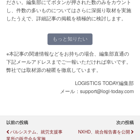
ださい。編集部にてボタンが押された数のみをカウント
し、件数の多いものについてはさらに深掘り取材を実施
したうえで、詳細記事の掲載を積極的に検討します。
もっと知りたい
※本記事の関連情報などをお持ちの場合、編集部直通の
下記メールアドレスまでご一報いただければ幸いです。
弊社では取材源の秘匿を徹底しています。
LOGISTICS TODAY編集部
メール：support@logi-today.com
以前の投稿
次の投稿
パルシステム、就労支援事
NXHD、統合報告書を公開
業所の販売会を実施