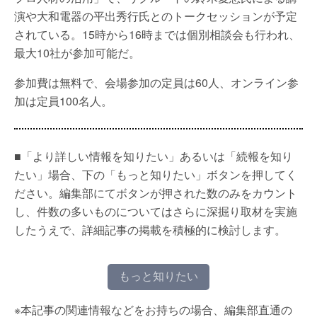
演や大和電器の平出秀行氏とのトークセッションが予定
されている。15時から16時までは個別相談会も行われ、
最大10社が参加可能だ。
参加費は無料で、会場参加の定員は60人、オンライン参
加は定員100名人。
■「より詳しい情報を知りたい」あるいは「続報を知り
たい」場合、下の「もっと知りたい」ボタンを押してく
ださい。編集部にてボタンが押された数のみをカウント
し、件数の多いものについてはさらに深掘り取材を実施
したうえで、詳細記事の掲載を積極的に検討します。
もっと知りたい
※本記事の関連情報などをお持ちの場合、編集部直通の