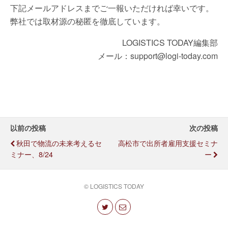
下記メールアドレスまでご一報いただければ幸いです。
弊社では取材源の秘匿を徹底しています。
LOGISTICS TODAY編集部
メール：support@logi-today.com
以前の投稿
次の投稿
秋田で物流の未来考えるセ
高松市で出所者雇用支援セミナ
ミナー、8/24
ー
© LOGISTICS TODAY