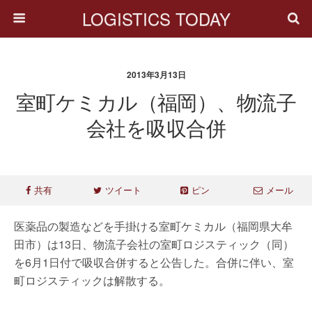
LOGISTICS TODAY
2013年3月13日
室町ケミカル（福岡）、物流子
会社を吸収合併
共有
ツイート
ピン
メール
医薬品の製造などを手掛ける室町ケミカル（福岡県大牟
田市）は13日、物流子会社の室町ロジスティック（同）
を6月1日付で吸収合併すると公告した。合併に伴い、室
町ロジスティックは解散する。