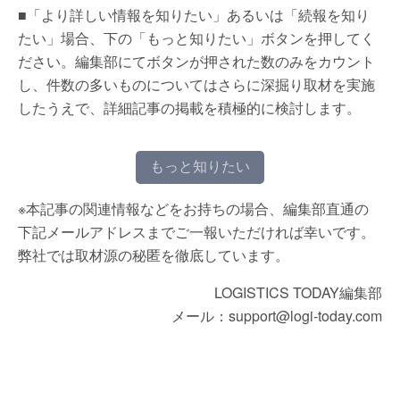
■「より詳しい情報を知りたい」あるいは「続報を知り
たい」場合、下の「もっと知りたい」ボタンを押してく
ださい。編集部にてボタンが押された数のみをカウント
し、件数の多いものについてはさらに深掘り取材を実施
したうえで、詳細記事の掲載を積極的に検討します。
もっと知りたい
※本記事の関連情報などをお持ちの場合、編集部直通の
下記メールアドレスまでご一報いただければ幸いです。
弊社では取材源の秘匿を徹底しています。
LOGISTICS TODAY編集部
メール：support@logi-today.com