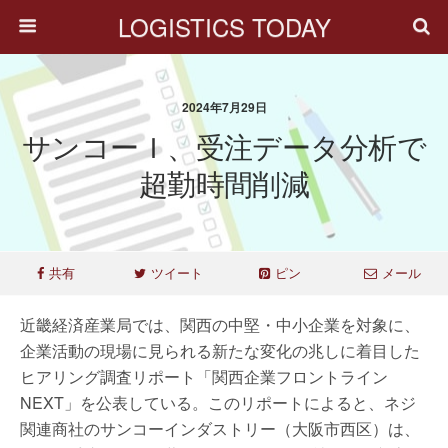
LOGISTICS TODAY
2024年7月29日
サンコーＩ、受注データ分析で
超勤時間削減
共有
ツイート
ピン
メール
近畿経済産業局では、関西の中堅・中小企業を対象に、
企業活動の現場に見られる新たな変化の兆しに着目した
ヒアリング調査リポート「関西企業フロントライン
NEXT」を公表している。このリポートによると、ネジ
関連商社のサンコーインダストリー（⼤阪市西区）は、