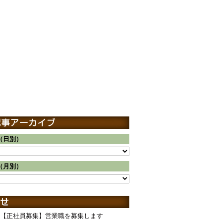
（日別）
（月別）
【正社員募集】営業職を募集します