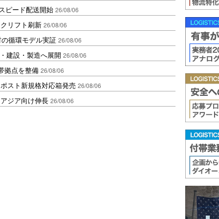
しスピード配送開始
26/08/06
ークリフト刷新
26/08/06
材の循環モデル実証
26/08/06
物流・建設・製造へ展開
26/08/06
帯拠点を整備
26/08/06
クポスト新規格対応箱発売
26/08/06
・アジア向け伸長
26/08/06