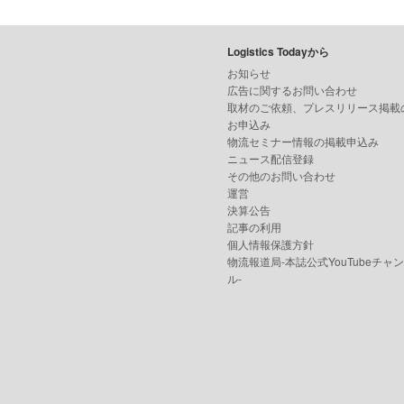
Logistics Todayから
お知らせ
広告に関するお問い合わせ
取材のご依頼、プレスリリース掲載
お申込み
物流セミナー情報の掲載申込み
ニュース配信登録
その他のお問い合わせ
運営
決算公告
記事の利用
個人情報保護方針
物流報道局-本誌公式YouTubeチャ
ル-