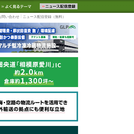
ニュースをお届けします。物流ニュースメール配信を登録すると、平日
お気に入りに追加
よく見るテーマ
お問い合わせ
ニュース配信登録（無料）