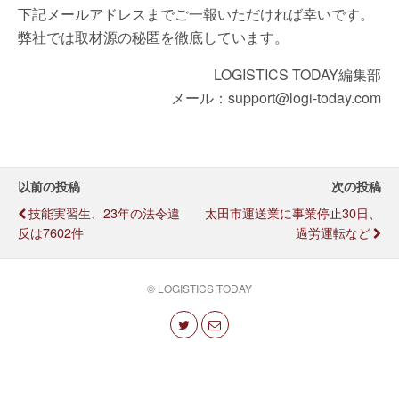
下記メールアドレスまでご一報いただければ幸いです。
弊社では取材源の秘匿を徹底しています。
LOGISTICS TODAY編集部
メール：support@logi-today.com
以前の投稿
次の投稿
技能実習生、23年の法令違
太田市運送業に事業停止30日、
反は7602件
過労運転など
© LOGISTICS TODAY