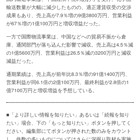
輸送数量が大幅に減少したものの、適正運賃収受の交渉
成果もあり、売上高が7.9％増の9億3800万円、営業利益
が67％増の1億100万円と増収増益だった。
一方で国際物流事業は、中国などへの貿易不振から倉
庫、通関部門が落ち込んだ影響で減収。売上高は4.5％減
の1億5600万円、営業利益は26.5％減の3200万円と減収
減益だった。
通期業績は、売上高が前年比8.3％増の91億1400万円、
営業利益が同6.1倍の2億100万円、最終利益が2.8倍の1
億7100万円と増収増益を予想している。
■「より詳しい情報を知りたい」あるいは「続報を知り
たい」場合、下の「もっと知りたい」ボタンを押してく
ださい。編集部にてボタンが押された数のみをカウント
し、件数の多いものについてはさらに深掘り取材を実施