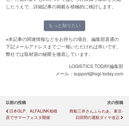
したうえで、詳細記事の掲載を積極的に検討します。
もっと知りたい
※本記事の関連情報などをお持ちの場合、編集部直通の
下記メールアドレスまでご一報いただければ幸いです。
弊社では取材源の秘匿を徹底しています。
LOGISTICS TODAY編集部
メール：support@logi-today.com
以前の投稿
次の投稿
日本GLP、ALFALINK相模
商船三井さんふらわあ、東京-
原でサマーフェスタ開催
苅田間の運航ダイヤ改正