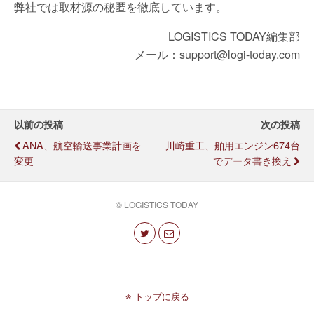
弊社では取材源の秘匿を徹底しています。
LOGISTICS TODAY編集部
メール：support@logi-today.com
以前の投稿
次の投稿
ANA、航空輸送事業計画を
川崎重工、舶用エンジン674台
変更
でデータ書き換え
© LOGISTICS TODAY
トップに戻る