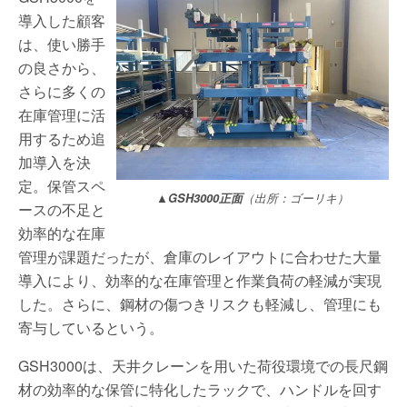
導入した顧客
は、使い勝手
の良さから、
さらに多くの
在庫管理に活
用するため追
加導入を決
定。保管スペ
▲GSH3000正面
（出所：ゴーリキ）
ースの不足と
効率的な在庫
管理が課題だったが、倉庫のレイアウトに合わせた大量
導入により、効率的な在庫管理と作業負荷の軽減が実現
した。さらに、鋼材の傷つきリスクも軽減し、管理にも
寄与しているという。
GSH3000は、天井クレーンを用いた荷役環境での長尺鋼
材の効率的な保管に特化したラックで、ハンドルを回す