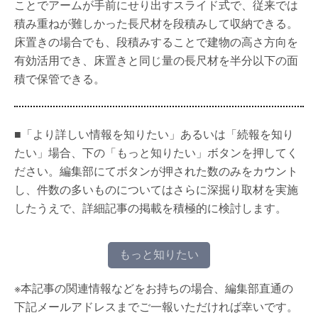
ことでアームが手前にせり出すスライド式で、従来では
積み重ねが難しかった長尺材を段積みして収納できる。
床置きの場合でも、段積みすることで建物の高さ方向を
有効活用でき、床置きと同じ量の長尺材を半分以下の面
積で保管できる。
■「より詳しい情報を知りたい」あるいは「続報を知り
たい」場合、下の「もっと知りたい」ボタンを押してく
ださい。編集部にてボタンが押された数のみをカウント
し、件数の多いものについてはさらに深掘り取材を実施
したうえで、詳細記事の掲載を積極的に検討します。
もっと知りたい
※本記事の関連情報などをお持ちの場合、編集部直通の
下記メールアドレスまでご一報いただければ幸いです。