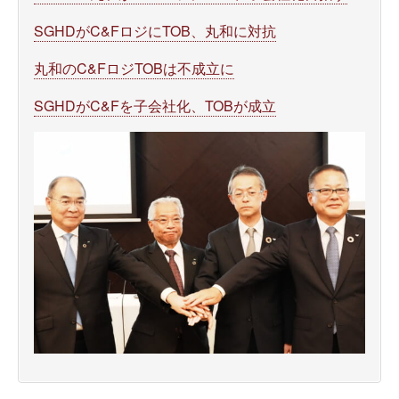
SGHDがC&FロジにTOB、丸和に対抗
丸和のC&FロジTOBは不成立に
SGHDがC&Fを子会社化、TOBが成立