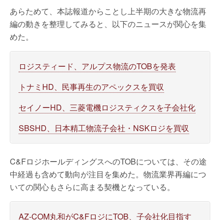
あらためて、本誌報道からことし上半期の大きな物流再
編の動きを整理してみると、以下のニュースが関心を集
めた。
ロジスティード、アルプス物流のTOBを発表
トナミHD、民事再生のアペックスを買収
セイノーHD、三菱電機ロジスティクスを子会社化
SBSHD、日本精工物流子会社・NSKロジを買収
C&FロジホールディングスへのTOBについては、その途
中経過も含めて動向が注目を集めた。物流業界再編につ
いての関心もさらに高まる契機となっている。
AZ-COM丸和がC&FロジにTOB、子会社化目指す