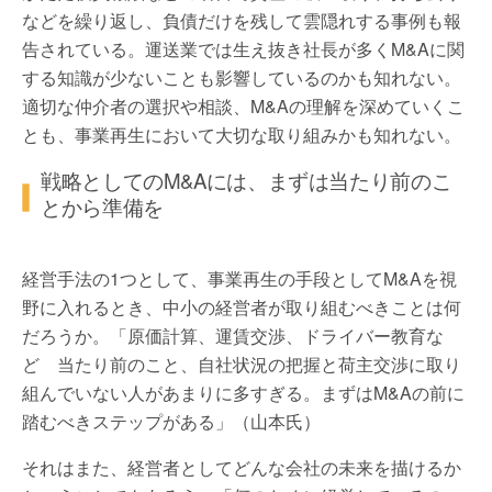
などを繰り返し、負債だけを残して雲隠れする事例も報
告されている。運送業では生え抜き社長が多くM&Aに関
する知識が少ないことも影響しているのかも知れない。
適切な仲介者の選択や相談、M&Aの理解を深めていくこ
とも、事業再生において大切な取り組みかも知れない。
戦略としてのM&Aには、まずは当たり前のこ
とから準備を
経営手法の1つとして、事業再生の手段としてM&Aを視
野に入れるとき、中小の経営者が取り組むべきことは何
だろうか。「原価計算、運賃交渉、ドライバー教育な
ど 当たり前のこと、自社状況の把握と荷主交渉に取り
組んでいない人があまりに多すぎる。まずはM&Aの前に
踏むべきステップがある」（山本氏）
それはまた、経営者としてどんな会社の未来を描けるか