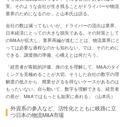
実。そのような会社が生き残ることがドライバーや物流
業界のためになるのか」と山本氏は語る。
会社の数は減ってもいいが、ドライバーの流出は業界、
日本経済にとっての大きな損失である。その対策として
のM&Aが拡大し、業界再編が進むことは、物流業界にと
っては必要な過程なのかも知れない。では、そのために
できる、譲渡側の準備、心構えとは何だろう。
「経営者が客観的評価、身の丈を理解して、M&Aのタイ
ミングを見極めることが大切。そうした自社の数字の理
解度の低さから、廃業せざるを得ないケースがあるのは
もったいない。自ら動いて、数字を理解できる、経営者
の差が、M&Aではもっとも如実に表れる」（山本氏）
外資系の参入など、活性化とともに岐路に立
つ日本の物流M&A市場