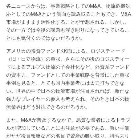
各ニュースからは、事業戦略としてのM&A、物流危機対
応としてのM&Aという側面を読み取ることもでき、M&A
市場がますます活性化することが予想される。しかし、
その一方では今後の課題も浮き彫りになってきているこ
とにも気付くのではないだろうか。
アメリカの投資ファンドKKRによる、ロジスティード
（旧・日立物流）の買収、さらにその後のロジスティー
ドによるアルプス物流の子会社化など、外資系ファンド
の資本力、ファンドとしての事業戦略を背景にした買収
事例を見ると、とても国内事業者には太刀打ちできな
い。世界の中で日本の物流市場が注目されれば、新たな
強力なプレイヤーの参入も考えられ、そのとき日本の物
流業界はどう対抗できるのだろうか。
また、M&Aが普及するなかで、悪質な業者によるトラブ
ルが増加していることにも注意が必要である。買い手側
がただ役員報酬などの名目で資産の吸い取り、持ち去り