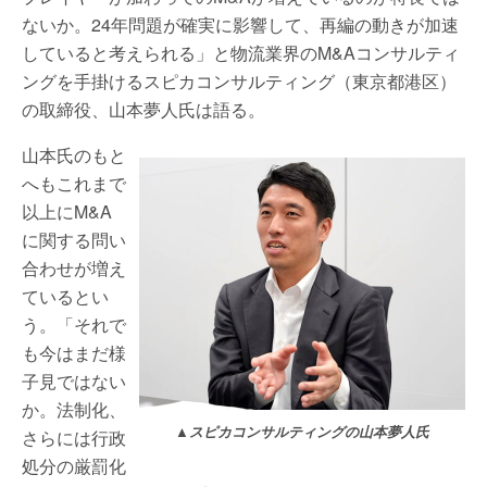
ないか。24年問題が確実に影響して、再編の動きが加速
していると考えられる」と物流業界のM&Aコンサルティ
ングを手掛けるスピカコンサルティング（東京都港区）
の取締役、山本夢人氏は語る。
山本氏のもと
へもこれまで
以上にM&A
に関する問い
合わせが増え
ているとい
う。「それで
も今はまだ様
子見ではない
か。法制化、
▲スピカコンサルティングの山本夢人氏
さらには行政
処分の厳罰化