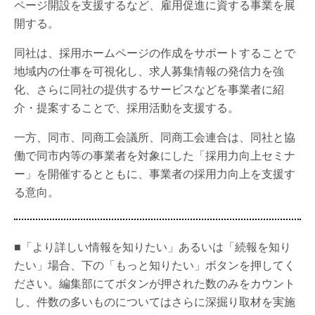
ページ開設を支援するなど、雇用促進に資する事業を展
開する。
同社は、採用ホームページの作成をサポートすることで
地域内の仕事を可視化し、求人募集情報の発信力を強
化、さらに同社の提供するサービスなどを事業者に紹
介・提案することで、採用活動を支援する。
一方、同市、同商工会議所、同商工会連合は、同社と協
働で同市内等の事業者を対象にした「採用力向上セミナ
ー」を開催するとともに、事業者の採用力向上を支援す
る意向。
■「より詳しい情報を知りたい」あるいは「続報を知り
たい」場合、下の「もっと知りたい」ボタンを押してく
ださい。編集部にてボタンが押された数のみをカウント
し、件数の多いものについてはさらに深掘り取材を実施