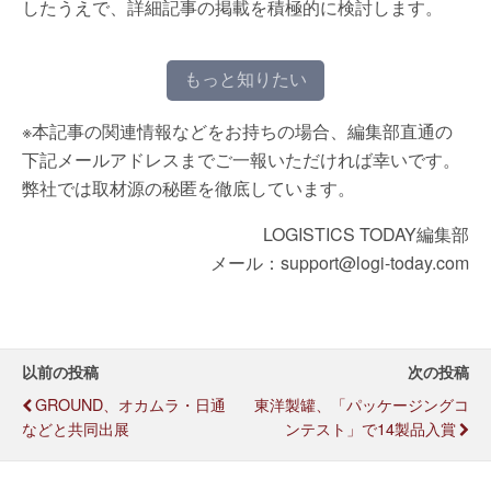
したうえで、詳細記事の掲載を積極的に検討します。
もっと知りたい
※本記事の関連情報などをお持ちの場合、編集部直通の
下記メールアドレスまでご一報いただければ幸いです。
弊社では取材源の秘匿を徹底しています。
LOGISTICS TODAY編集部
メール：support@logi-today.com
以前の投稿
次の投稿
GROUND、オカムラ・日通
東洋製罐、「パッケージングコ
などと共同出展
ンテスト」で14製品入賞