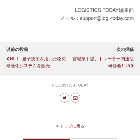
LOGISTICS TODAY編集部
メール：support@logi-today.com
以前の投稿
次の投稿
NLJ、量子技術を用いた物流
宮城県ト協、トレーラー関連法
最適化システムを販売
研修会11/5
© LOGISTICS TODAY
トップに戻る