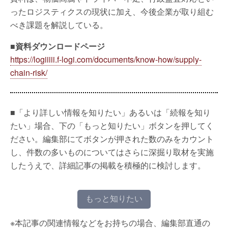
ったロジスティクスの現状に加え、今後企業が取り組む
べき課題を解説している。
■資料ダウンロードページ
https://logiiiii.f-logi.com/documents/know-how/supply-
chain-risk/
■「より詳しい情報を知りたい」あるいは「続報を知り
たい」場合、下の「もっと知りたい」ボタンを押してく
ださい。編集部にてボタンが押された数のみをカウント
し、件数の多いものについてはさらに深掘り取材を実施
したうえで、詳細記事の掲載を積極的に検討します。
もっと知りたい
※本記事の関連情報などをお持ちの場合、編集部直通の