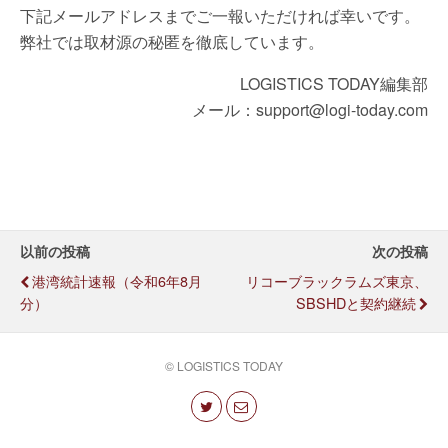
下記メールアドレスまでご一報いただければ幸いです。
弊社では取材源の秘匿を徹底しています。
LOGISTICS TODAY編集部
メール：support@logi-today.com
以前の投稿
次の投稿
港湾統計速報（令和6年8月
リコーブラックラムズ東京、
分）
SBSHDと契約継続
© LOGISTICS TODAY