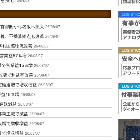
13/04/03
、首都圏から名阪へ拡大
26/08/07
に改善、不採算拠点も改革
26/08/07
字も国際物流改善
26/08/07
営業益57％増
26/08/07
果で営業益15％増
26/08/07
2％増で利益率改善
26/08/07
空輸送増で増収増益
26/08/07
業益18％増
26/08/07
も運送減益
26/08/07
部荷主減で減益
26/08/07
入増で増収増益
26/08/07
昇で増収増益
26/08/07