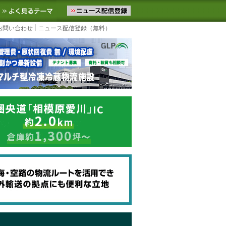
ニュースをお届けします。物流ニュースメール配信を登録すると、平日
お気に入りに追加
よく見るテーマ
お問い合わせ
ニュース配信登録（無料）