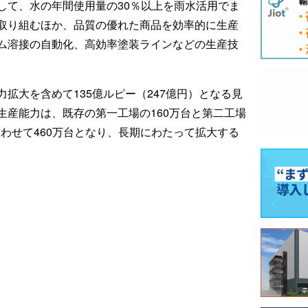
して、水の年間使用量の30％以上を雨水活用でま
取り組むほか、品質の優れた商品を効率的に生産
ム溶接の自動化、高効率塗装ラインなどの生産技
拡大を含めて135億ルピー（247億円）となる見
生産能力は、既存の第一工場の160万台と第二工場
合わせて460万台となり、長期にわたって拡大する