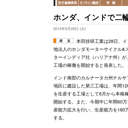
ホンダ、インドで二
2013年5月28日 (火)
本田技研工業は28日、イ
地法人のホンダモーターサイクル&
ターインディア社（ハリアナ州）が
工場の稼働を開始すると発表した。
インド南部のカルナータカ州ナルサ
地区に建設した第三工場は、年間12
を生産する工場として6月から本格
開始する。また、今期中に年間60万
産能力拡大を行い、生産能力を180
する。