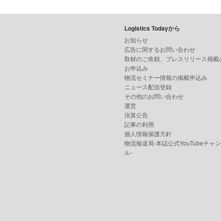
Logistics Todayから
お知らせ
広告に関するお問い合わせ
取材のご依頼、プレスリリース掲載
お申込み
物流セミナー情報の掲載申込み
ニュース配信登録
その他のお問い合わせ
運営
決算公告
記事の利用
個人情報保護方針
物流報道局-本誌公式YouTubeチャ
ル-