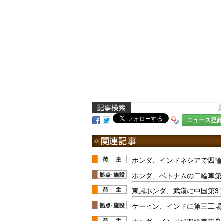
ニュース登
ホンダ、インドネシアで四
ホンダ、ベトナムの二輪車
東風ホンダ、武漢に中国第3
ケーヒン、インドに第三工
ホンダ、インドで四輪車事