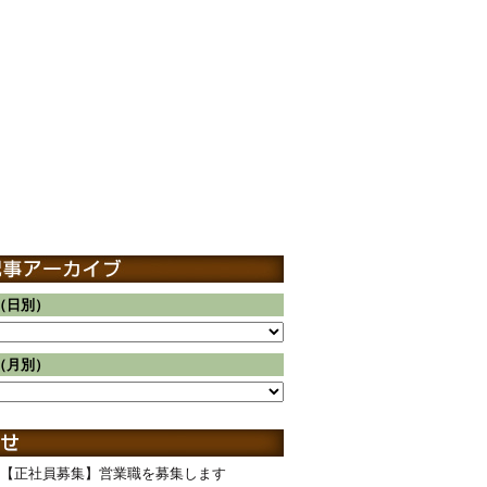
（日別）
（月別）
【正社員募集】営業職を募集します