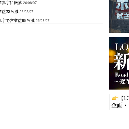
業赤字に転落
26/08/07
益23％減
26/08/07
赤字で営業益68％減
26/08/07