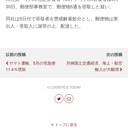
30日、郵便部事務室で、郵便物5通を窃取した疑い。
同社は5日付で容疑者を懲戒解雇処分とし、郵便物は差
出人・受取人に謝罪の上、配達した。
以前の投稿
次の投稿
ヤマト運輸、5月の宅急便
月例国土交通経済、海上・航空
11.4％増加
輸入が大幅増
© LOGISTICS TODAY
トップに戻る