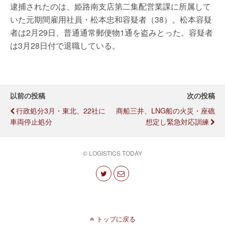
逮捕されたのは、姫路南支店第二集配営業課に所属して
いた元期間雇用社員・松本忠和容疑者（38）。松本容疑
者は2月29日、普通通常郵便物1通を盗みとった。容疑者
は3月28日付で退職している。
以前の投稿
次の投稿
行政処分3月・東北、22社に
商船三井、LNG船の火災・座礁
車両停止処分
想定し緊急対応訓練
© LOGISTICS TODAY
トップに戻る