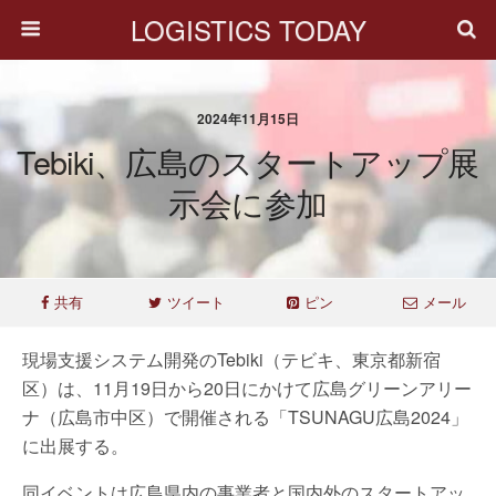
LOGISTICS TODAY
2024年11月15日
Tebiki、広島のスタートアップ展
示会に参加
共有
ツイート
ピン
メール
現場支援システム開発のTebiki（テビキ、東京都新宿
区）は、11月19日から20日にかけて広島グリーンアリー
ナ（広島市中区）で開催される「TSUNAGU広島2024」
に出展する。
同イベントは広島県内の事業者と国内外のスタートアッ