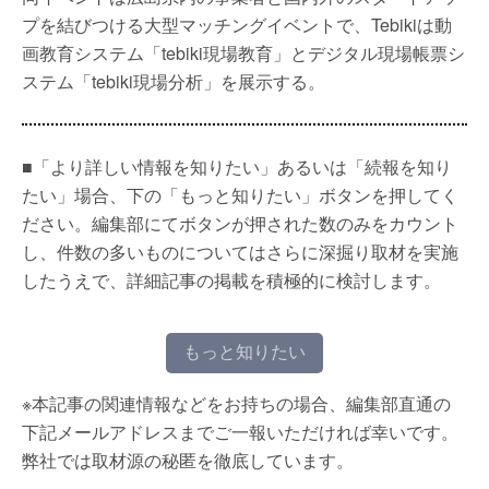
プを結びつける大型マッチングイベントで、Tebikiは動
画教育システム「tebiki現場教育」とデジタル現場帳票シ
ステム「tebiki現場分析」を展示する。
■「より詳しい情報を知りたい」あるいは「続報を知り
たい」場合、下の「もっと知りたい」ボタンを押してく
ださい。編集部にてボタンが押された数のみをカウント
し、件数の多いものについてはさらに深掘り取材を実施
したうえで、詳細記事の掲載を積極的に検討します。
もっと知りたい
※本記事の関連情報などをお持ちの場合、編集部直通の
下記メールアドレスまでご一報いただければ幸いです。
弊社では取材源の秘匿を徹底しています。