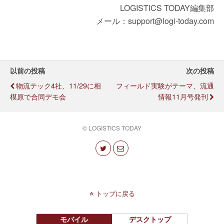
LOGISTICS TODAY編集部
メール：support@logi-today.com
以前の投稿
次の投稿
物流テック4社、11/29に相
フィールド実験がテーマ、流通
模原で合同デモ会
情報11月号発刊
© LOGISTICS TODAY
トップに戻る
モバイル
デスクトップ