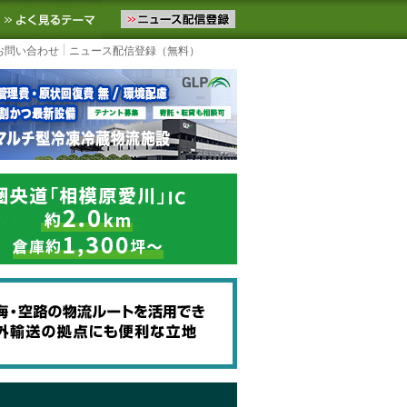
ニュースをお届けします。物流ニュースメール配信を登録すると、平日
お気に入りに追加
よく見るテーマ
お問い合わせ
ニュース配信登録（無料）