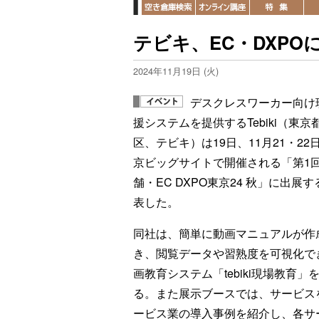
テビキ、EC・DXPOに
2024年11月19日 (火)
デスクレスワーカー向け
援システムを提供するTebiki（東京
区、テビキ）は19日、11月21・22
京ビッグサイトで開催される「第1回
舗・EC DXPO東京24 秋」に出展
表した。
同社は、簡単に動画マニュアルが作
き、閲覧データや習熟度を可視化で
画教育システム「tebiki現場教育」
る。また展示ブースでは、サービス
ービス業の導入事例を紹介し、各サ