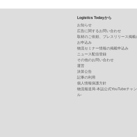
Logistics Todayから
お知らせ
広告に関するお問い合わせ
取材のご依頼、プレスリリース掲載
お申込み
物流セミナー情報の掲載申込み
ニュース配信登録
その他のお問い合わせ
運営
決算公告
記事の利用
個人情報保護方針
物流報道局-本誌公式YouTubeチャ
ル-