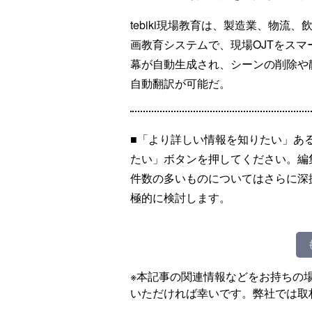
tebiki現場教育は、製造業、物
画教育システムで、現場OJTをス
幕が自動生成され、シーンの削除や
自動翻訳が可能だ。
■「より詳しい情報を知りたい」あ
たい」ボタンを押してください。編
件数の多いものについてはさらに深
極的に検討します。
※本記事の関連情報などをお持ちの
いただければ幸いです。弊社では取