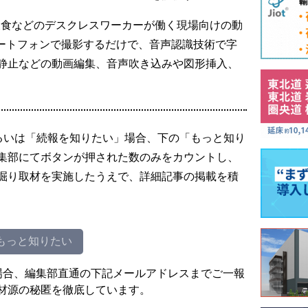
流、飲食などのデスクレスワーカーが働く現場向けの動
マートフォンで撮影するだけで、音声認識技術で字
静止などの動画編集、音声吹き込みや図形挿入、
るいは「続報を知りたい」場合、下の「もっと知り
集部にてボタンが押された数のみをカウントし、
掘り取材を実施したうえで、詳細記事の掲載を積
もっと知りたい
場合、編集部直通の下記メールアドレスまでご一報
材源の秘匿を徹底しています。