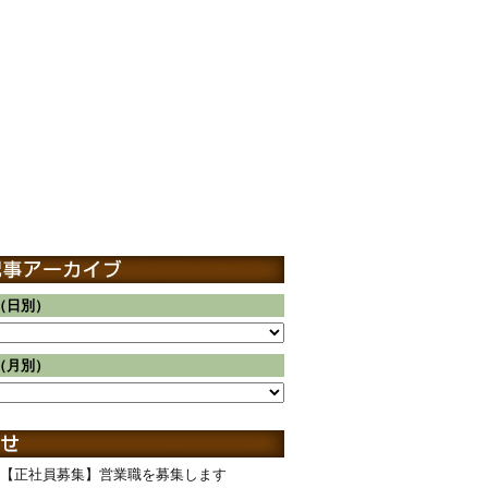
（日別）
（月別）
【正社員募集】営業職を募集します