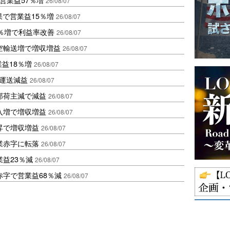
26/08/07
果で営業益15％増
26/08/07
2％増で利益率改善
26/08/07
空輸送増で増収増益
26/08/07
業益18％増
26/08/07
も運送減益
26/08/07
部荷主減で減益
26/08/07
入増で増収増益
26/08/07
昇で増収増益
26/08/07
業赤字に転落
26/08/07
益23％減
26/08/07
赤字で営業益68％減
26/08/07