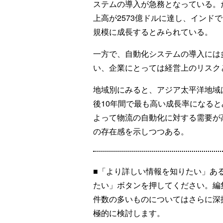
ステムの導入が急務となっている。た
上高が2573億ドルに達し、インドでは
規模に成長するとみられている。
一方で、自動化システムの導入には
い、企業にとっては経営上のリスク
地域別にみると、アジア太平洋地域
後10年間で最も高い成長率になる
よって物流の自動化に対する需要が
の存在感を示しつつある。
■「より詳しい情報を知りたい」あ
たい」ボタンを押してください。編
件数の多いものについてはさらに深
極的に検討します。