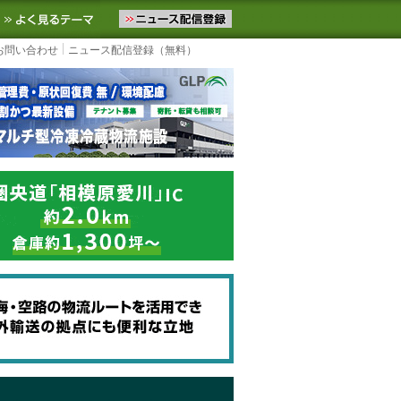
ニュースをお届けします。物流ニュースメール配信を登録すると、平日
お気に入りに追加
よく見るテーマ
お問い合わせ
ニュース配信登録（無料）