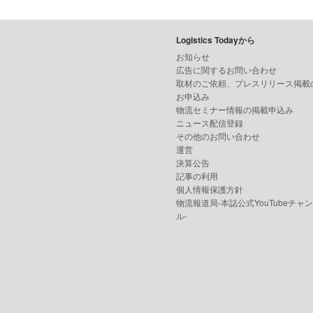
Logistics Todayから
お知らせ
広告に関するお問い合わせ
取材のご依頼、プレスリリース掲載
お申込み
物流セミナー情報の掲載申込み
ニュース配信登録
その他のお問い合わせ
運営
決算公告
記事の利用
個人情報保護方針
物流報道局-本誌公式YouTubeチャ
ル-