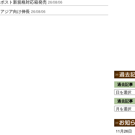
クポスト新規格対応箱発売
26/08/06
・アジア向け伸長
26/08/06
過去記事
過去記事
11月26日