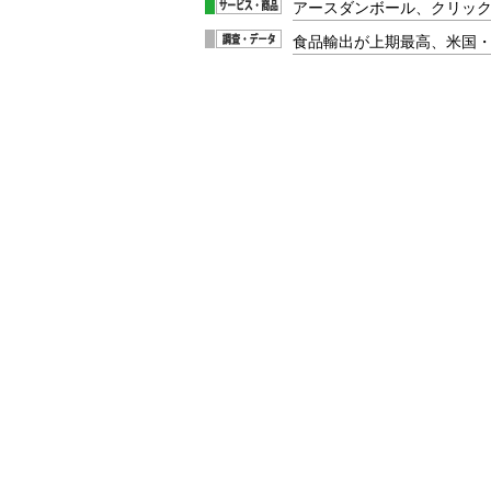
アースダンボール、クリッ
食品輸出が上期最高、米国