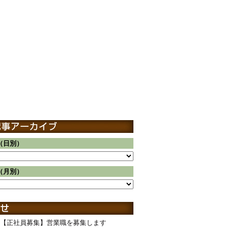
（日別）
（月別）
【正社員募集】営業職を募集します