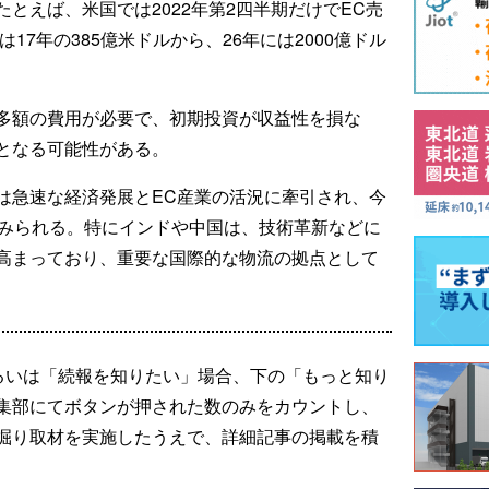
とえば、米国では2022年第2四半期だけでEC売
17年の385億米ドルから、26年には2000億ドル
多額の費用が必要で、初期投資が収益性を損な
となる可能性がある。
は急速な経済発展とEC産業の活況に牽引され、今
とみられる。特にインドや中国は、技術革新などに
高まっており、重要な国際的な物流の拠点として
るいは「続報を知りたい」場合、下の「もっと知り
集部にてボタンが押された数のみをカウントし、
掘り取材を実施したうえで、詳細記事の掲載を積