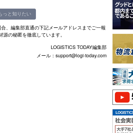
もっと知りたい
場合、編集部直通の下記メールアドレスまでご一報
材源の秘匿を徹底しています。
LOGISTICS TODAY編集部
メール：support@logi-today.com