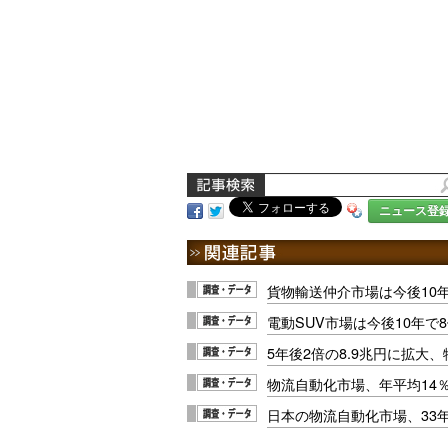
ニュース登
貨物輸送仲介市場は今後10年
電動SUV市場は今後10年で
5年後2倍の8.9兆円に拡大
物流自動化市場、年平均14
日本の物流自動化市場、33年