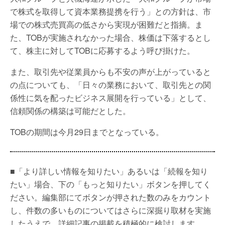
で株式を取得して資本業務提携を行う」との方針は、市
場での株式売買高の低さから実現が困難だと指摘。ま
た、TOBが実施されなかった場合、株価は下落するとし
て、株主に対してTOBに応募するよう呼び掛けた。
また、取引先や従業員からも不安の声が上がっていると
の点についても、「日々の業務において、取引先との関
係性に気を配ったビジネス展開を行っている」として、
信頼関係の構築は可能だとした。
TOBの期間は今月29日までとなっている。
■「より詳しい情報を知りたい」あるいは「続報を知り
たい」場合、下の「もっと知りたい」ボタンを押してく
ださい。編集部にてボタンが押された数のみをカウント
し、件数の多いものについてはさらに深掘り取材を実施
したうえで、詳細記事の掲載を積極的に検討します。