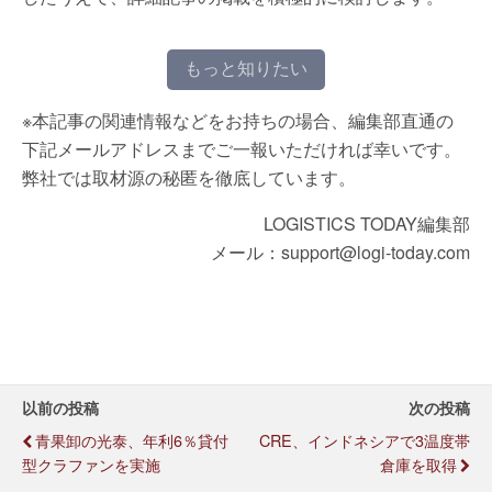
もっと知りたい
※本記事の関連情報などをお持ちの場合、編集部直通の
下記メールアドレスまでご一報いただければ幸いです。
弊社では取材源の秘匿を徹底しています。
LOGISTICS TODAY編集部
メール：support@logi-today.com
以前の投稿
次の投稿
青果卸の光泰、年利6％貸付
CRE、インドネシアで3温度帯
型クラファンを実施
倉庫を取得