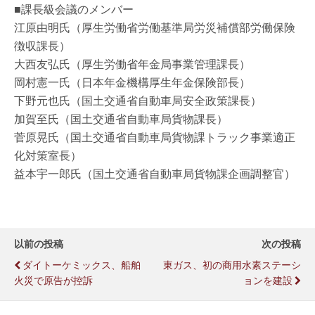
■課長級会議のメンバー
江原由明氏（厚生労働省労働基準局労災補償部労働保険
徴収課長）
大西友弘氏（厚生労働省年金局事業管理課長）
岡村憲一氏（日本年金機構厚生年金保険部長）
下野元也氏（国土交通省自動車局安全政策課長）
加賀至氏（国土交通省自動車局貨物課長）
菅原晃氏（国土交通省自動車局貨物課トラック事業適正
化対策室長）
益本宇一郎氏（国土交通省自動車局貨物課企画調整官）
以前の投稿
次の投稿
ダイトーケミックス、船舶
東ガス、初の商用水素ステーシ
火災で原告が控訴
ョンを建設