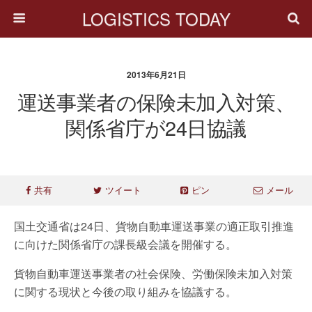
LOGISTICS TODAY
2013年6月21日
運送事業者の保険未加入対策、
関係省庁が24日協議
共有
ツイート
ピン
メール
国土交通省は24日、貨物自動車運送事業の適正取引推進
に向けた関係省庁の課長級会議を開催する。
貨物自動車運送事業者の社会保険、労働保険未加入対策
に関する現状と今後の取り組みを協議する。