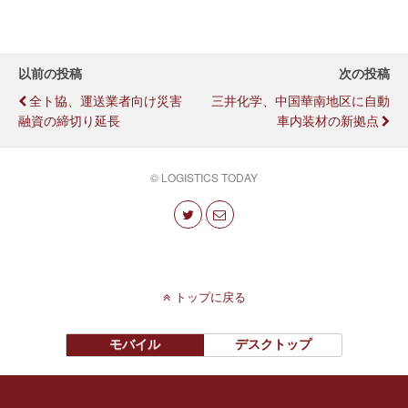
以前の投稿
次の投稿
全ト協、運送業者向け災害
三井化学、中国華南地区に自動
融資の締切り延長
車内装材の新拠点
© LOGISTICS TODAY
トップに戻る
モバイル
デスクトップ