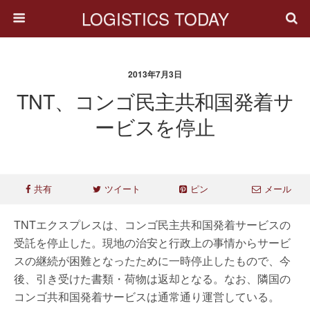
LOGISTICS TODAY
2013年7月3日
TNT、コンゴ民主共和国発着サ
ービスを停止
共有
ツイート
ピン
メール
TNTエクスプレスは、コンゴ民主共和国発着サービスの
受託を停止した。現地の治安と行政上の事情からサービ
スの継続が困難となったために一時停止したもので、今
後、引き受けた書類・荷物は返却となる。なお、隣国の
コンゴ共和国発着サービスは通常通り運営している。