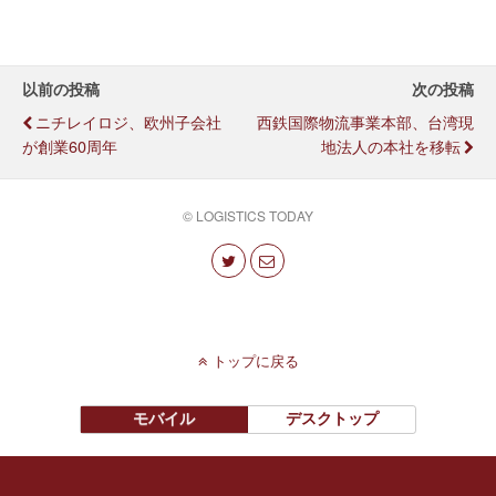
以前の投稿
次の投稿
ニチレイロジ、欧州子会社
西鉄国際物流事業本部、台湾現
が創業60周年
地法人の本社を移転
© LOGISTICS TODAY
トップに戻る
モバイル
デスクトップ