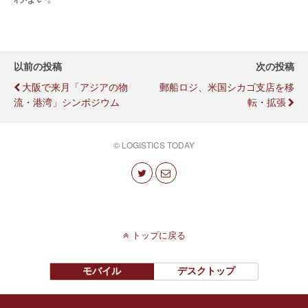
以前の投稿
次の投稿
大阪で来月「アジアの物
郵船ロジ、米国シカゴ支店を移
流・港湾」シンポジウム
転・拡張
© LOGISTICS TODAY
トップに戻る
モバイル
デスクトップ