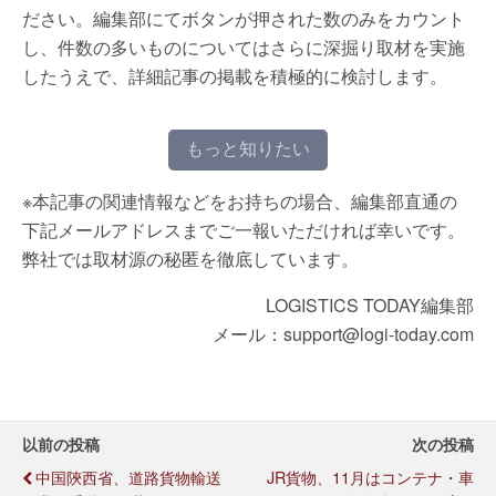
ださい。編集部にてボタンが押された数のみをカウント
し、件数の多いものについてはさらに深掘り取材を実施
したうえで、詳細記事の掲載を積極的に検討します。
もっと知りたい
※本記事の関連情報などをお持ちの場合、編集部直通の
下記メールアドレスまでご一報いただければ幸いです。
弊社では取材源の秘匿を徹底しています。
LOGISTICS TODAY編集部
メール：support@logi-today.com
以前の投稿
次の投稿
中国陝西省、道路貨物輸送
JR貨物、11月はコンテナ・車