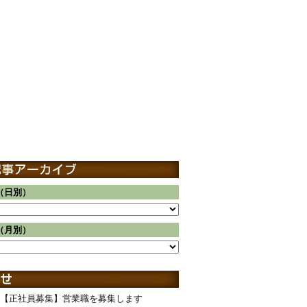
（日別）
（月別）
【正社員募集】営業職を募集します