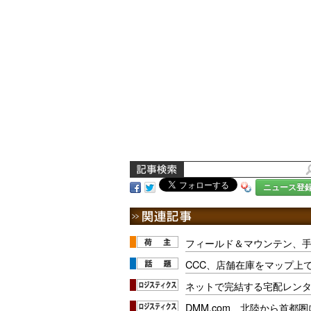
ニュース登
フィールド＆マウンテン、
CCC、店舗在庫をマップ上
ネットで完結する宅配レン
DMM.com、北陸から首都