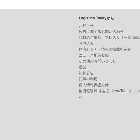
Logistics Todayから
お知らせ
広告に関するお問い合わせ
取材のご依頼、プレスリリース掲載
お申込み
物流セミナー情報の掲載申込み
ニュース配信登録
その他のお問い合わせ
運営
決算公告
記事の利用
個人情報保護方針
物流報道局-本誌公式YouTubeチャ
ル-