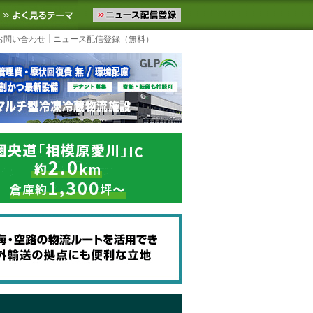
ニュースをお届けします。物流ニュースメール配信を登録すると、平日
お気に入りに追加
よく見るテーマ
お問い合わせ
ニュース配信登録（無料）