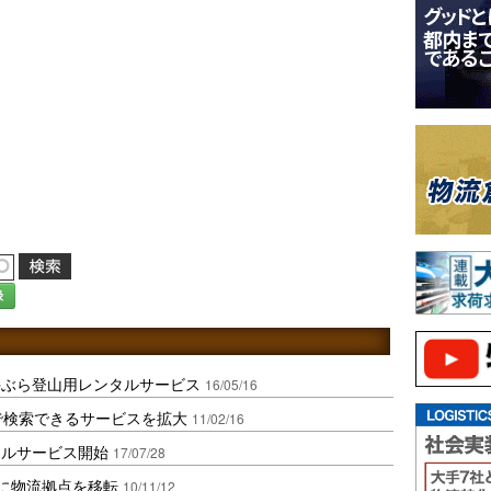
録
手ぶら登山用レンタルサービス
16/05/16
で検索できるサービスを拡大
11/02/16
タルサービス開始
17/07/28
圏に物流拠点を移転
10/11/12