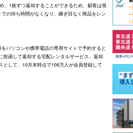
ため、1枚ずつ返却することができるため、顧客は視
くまでの待ち時間がなくなり、継ぎ目なく商品をレン
CDをパソコンや携帯電話の専用サイトで予約すると
に投函して返却する宅配レンタルサービス。返却
として、10月末時点で106万人が会員登録して