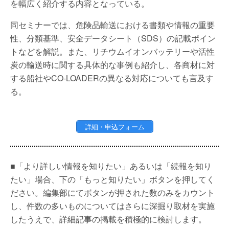
を幅広く紹介する内容となっている。
同セミナーでは、危険品輸送における書類や情報の重要
性、分類基準、安全データシート（SDS）の記載ポイン
トなどを解説。また、リチウムイオンバッテリーや活性
炭の輸送時に関する具体的な事例も紹介し、各商材に対
する船社やCO-LOADERの異なる対応についても言及す
る。
詳細・申込フォーム
■「より詳しい情報を知りたい」あるいは「続報を知り
たい」場合、下の「もっと知りたい」ボタンを押してく
ださい。編集部にてボタンが押された数のみをカウント
し、件数の多いものについてはさらに深掘り取材を実施
したうえで、詳細記事の掲載を積極的に検討します。