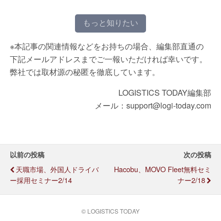
もっと知りたい
※本記事の関連情報などをお持ちの場合、編集部直通の
下記メールアドレスまでご一報いただければ幸いです。
弊社では取材源の秘匿を徹底しています。
LOGISTICS TODAY編集部
メール：support@logi-today.com
以前の投稿
次の投稿
天職市場、外国人ドライバ
Hacobu、MOVO Fleet無料セミ
ー採用セミナー2/14
ナー2/18
© LOGISTICS TODAY