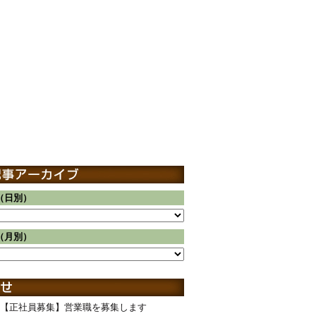
（日別）
（月別）
【正社員募集】営業職を募集します