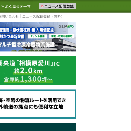
ニュースをお届けします。物流ニュースメール配信を登録すると、平日
お気に入りに追加
よく見るテーマ
お問い合わせ
ニュース配信登録（無料）