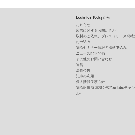
Logistics Todayから
お知らせ
広告に関するお問い合わせ
取材のご依頼、プレスリリース掲載
お申込み
物流セミナー情報の掲載申込み
ニュース配信登録
その他のお問い合わせ
運営
決算公告
記事の利用
個人情報保護方針
物流報道局-本誌公式YouTubeチャ
ル-