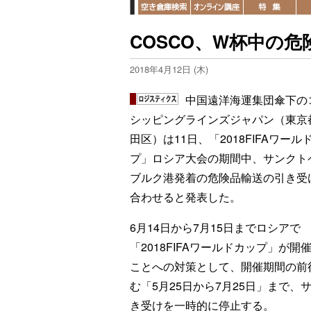
COSCO、W杯中の
2018年4月12日 (木)
中国遠洋海運集団傘下の
シッピングラインズジャパン（東京
田区）は11日、「2018FIFAワール
プ」ロシア大会の期間中、サンクト
ブルク港発着の危険品輸送の引き受
合わせると発表した。
6月14日から7月15日までロシアで
「2018FIFAワールドカップ」が開
ことへの対策として、開催期間の前
む「5月25日から7月25日」まで
き受けを一時的に停止する。