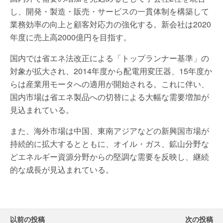
し、開発・製造・販売・サービスの一貫体制を構築して
業務効率の向上と顧客対応力の強化する。新会社は2020
年度に売上高2000億円を目指す。
国内では省エネ法改正による「トップランナー基準」の
対象が拡大され、2014年度から配電用変圧器、15年度か
らは産業用モータへの適用が開始される。これに伴い、
国内市場は省エネ製品への切替による大幅な需要増加が
見込まれている。
また、海外市場は中国、東南アジアなどの新興国市場が
持続的に拡大するとともに、オイル・ガス、鉱山分野な
どエネルギー資源分野からの堅調な需要を反映し、継続
的な成長が見込まれている。
以前の投稿
次の投稿