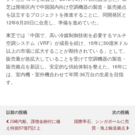
芝は開発区内で中国国内向け空調機器の製造・販売拠点
を設立するプロジェクトを推進することに、同開発区と
12年6月20日に合意し、準備を進めていた。
東芝では「中国で、高い冷媒制御技術を必要するマルチ
空調システム（VRF）が成長を続け、15年に50億米ドル
以上の市場に拡大することが期待されてい る」として、
販売量が急拡大していることを受けて空調機器の製造・
販売拠点を新設し、安定的な供給体制を整えた。16年に
は、室内機・室外機合わせて年間 36万台の生産を目指
す。
以前の投稿
次の投稿
川崎汽船、課徴金納付に備
国際帝石、シンガポールに売
え特損57億円計上
買・海上輸送拠点