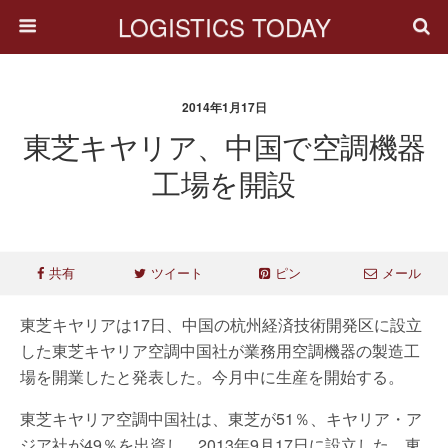
LOGISTICS TODAY
2014年1月17日
東芝キヤリア、中国で空調機器
工場を開設
共有
ツイート
ピン
メール
東芝キヤリアは17日、中国の杭州経済技術開発区に設立
した東芝キヤリア空調中国社が業務用空調機器の製造工
場を開業したと発表した。今月中に生産を開始する。
東芝キヤリア空調中国社は、東芝が51％、キヤリア・ア
ジア社が49％を出資し、2013年9月17日に設立した。東