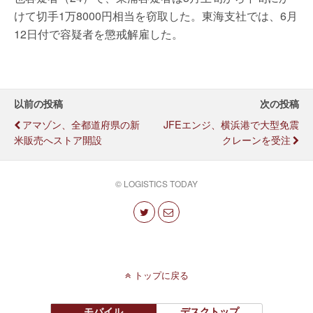
けて切手1万8000円相当を窃取した。東海支社では、6月
12日付で容疑者を懲戒解雇した。
以前の投稿
次の投稿
アマゾン、全都道府県の新
JFEエンジ、横浜港で大型免震
米販売へストア開設
クレーンを受注
© LOGISTICS TODAY
トップに戻る
モバイル
デスクトップ