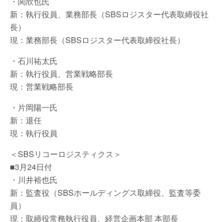
・関欣也氏
新：執行役員、業務部長（SBSロジスター代表取締役社
長）
現：業務部長（SBSロジスター代表取締役社長）
・石川祐太氏
新：執行役員、営業戦略部長
現：営業戦略部長
・片岡陽一氏
新：退任
現：執行役員
＜SBSリコーロジスティクス＞
■3月24日付
・川井裕也氏
新：監査役（SBSホールディングス取締役、監査等委
員）
現：取締役常務執行役員、経営企画本部 本部長