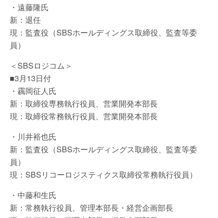
・遠藤隆氏
新：退任
現：監査役（SBSホールディングス取締役、監査等委
員）
＜SBSロジコム＞
■3月13日付
・靏岡征人氏
新：取締役専務執行役員、営業開発本部長
現：取締役常務執行役員、営業開発本部長
・川井裕也氏
新：監査役（SBSホールディングス取締役、監査等委
員）
現：SBSリコーロジスティクス取締役常務執行役員）
・中藤和生氏
新：常務執行役員、管理本部長・経営企画部長