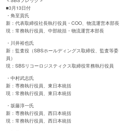
＜SBSフレック＞
■3月13日付
・角至貢氏
新：代表取締役社長執行役員・COO、物流運営本部長
現：常務執行役員、中部統括・物流運営本部長
・川井裕也氏
新：監査役（SBSホールディングス取締役、監査等委
員）
現：SBSリコーロジスティクス取締役常務執行役員
・中村武志氏
新：専務執行役員、東日本統括
現：常務執行役員、東日本統括
・坂藤淳一氏
新：専務執行役員、西日本統括
現：常務執行役員、西日本統括