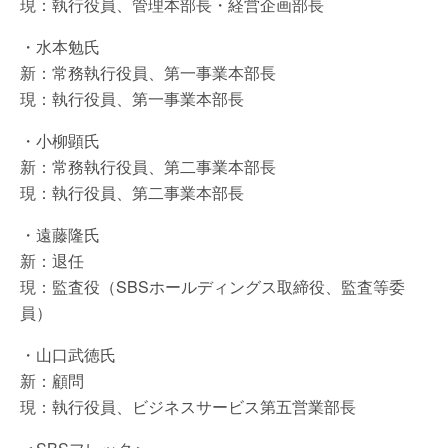
現：執行役員、管理本部長・経営企画部長
・水本勉氏
新：常務執行役員、第一事業本部長
現：執行役員、第一事業本部長
・小柳顕氏
新：常務執行役員、第二事業本部長
現：執行役員、第二事業本部長
・遠藤隆氏
新：退任
現：監査役（SBSホールディングス取締役、監査等委
員）
・山口武徳氏
新：顧問
現：執行役員、ビジネスサービス第五営業部長