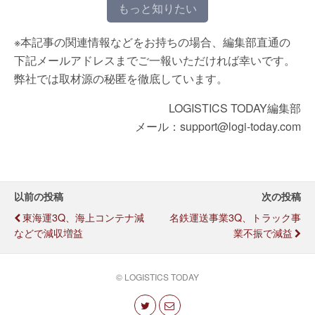
もっと知りたい
※本記事の関連情報などをお持ちの場合、編集部直通の
下記メールアドレスまでご一報いただければ幸いです。
弊社では取材源の秘匿を徹底しています。
LOGISTICS TODAY編集部
メール：support@logi-today.com
以前の投稿
次の投稿
東海運3Q、海上コンテナ減
名鉄運送事業3Q、トラック事
などで減収増益
業不振で減益
© LOGISTICS TODAY