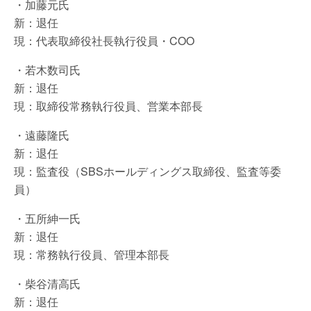
・加藤元氏
新：退任
現：代表取締役社長執行役員・COO
・若木数司氏
新：退任
現：取締役常務執行役員、営業本部長
・遠藤隆氏
新：退任
現：監査役（SBSホールディングス取締役、監査等委
員）
・五所紳一氏
新：退任
現：常務執行役員、管理本部長
・柴谷清高氏
新：退任