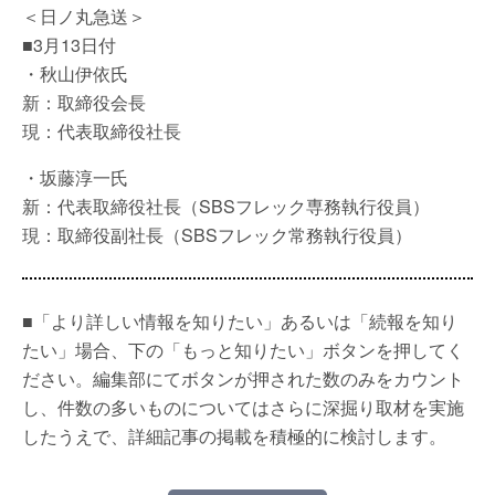
＜日ノ丸急送＞
■3月13日付
・秋山伊依氏
新：取締役会長
現：代表取締役社長
・坂藤淳一氏
新：代表取締役社長（SBSフレック専務執行役員）
現：取締役副社長（SBSフレック常務執行役員）
■「より詳しい情報を知りたい」あるいは「続報を知り
たい」場合、下の「もっと知りたい」ボタンを押してく
ださい。編集部にてボタンが押された数のみをカウント
し、件数の多いものについてはさらに深掘り取材を実施
したうえで、詳細記事の掲載を積極的に検討します。