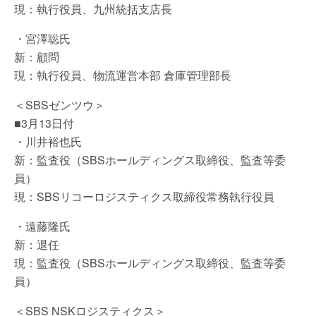
現：執行役員、九州統括支店長
・宮澤聡氏
新：顧問
現：執行役員、物流運営本部 倉庫管理部長
＜SBSゼンツウ＞
■3月13日付
・川井裕也氏
新：監査役（SBSホールディングス取締役、監査等委
員）
現：SBSリコーロジスティクス取締役常務執行役員
・遠藤隆氏
新：退任
現：監査役（SBSホールディングス取締役、監査等委
員）
＜SBS NSKロジスティクス＞