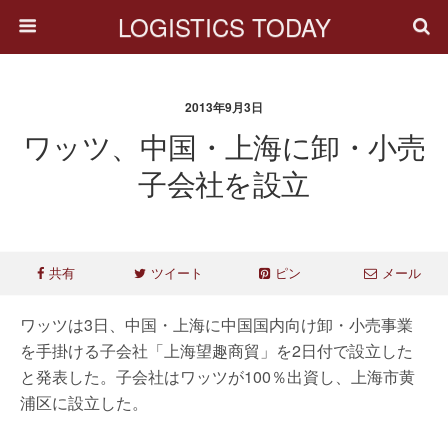
LOGISTICS TODAY
2013年9月3日
ワッツ、中国・上海に卸・小売
子会社を設立
共有
ツイート
ピン
メール
ワッツは3日、中国・上海に中国国内向け卸・小売事業
を手掛ける子会社「上海望趣商貿」を2日付で設立した
と発表した。子会社はワッツが100％出資し、上海市黄
浦区に設立した。