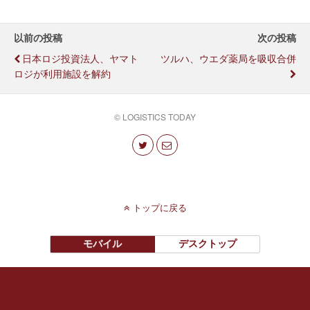
以前の投稿
次の投稿
日本ロジ投資法人、ヤマト
ツルハ、ウエダ薬局を吸収合併
ロジが利用施設を解約
© LOGISTICS TODAY
トップに戻る
モバイル
デスクトップ