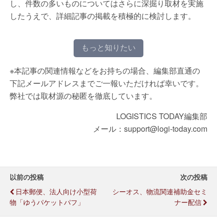
し、件数の多いものについてはさらに深掘り取材を実施
したうえで、詳細記事の掲載を積極的に検討します。
もっと知りたい
※本記事の関連情報などをお持ちの場合、編集部直通の
下記メールアドレスまでご一報いただければ幸いです。
弊社では取材源の秘匿を徹底しています。
LOGISTICS TODAY編集部
メール：support@logi-today.com
以前の投稿
次の投稿
日本郵便、法人向け小型荷
シーオス、物流関連補助金セミ
物「ゆうパケットパフ」
ナー配信