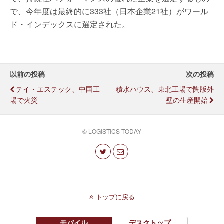
で、今年度は最終的に333社（日本企業21社）がワール
ド・インデックスに選定された。
以前の投稿
次の投稿
テイ・エステック、中国工
積水ハウス、東北工場で陶版外
場で火災
壁の生産開始
© LOGISTICS TODAY
トップに戻る
モバイル
デスクトップ