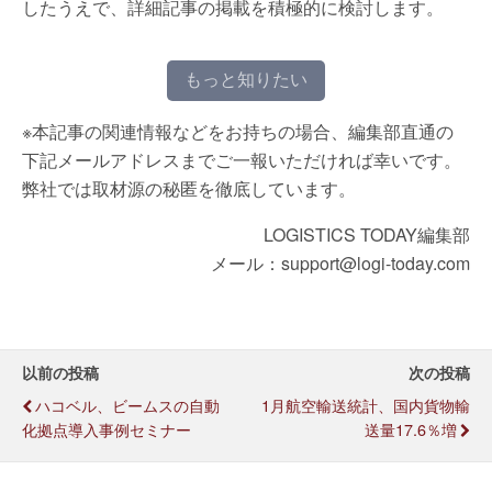
したうえで、詳細記事の掲載を積極的に検討します。
もっと知りたい
※本記事の関連情報などをお持ちの場合、編集部直通の
下記メールアドレスまでご一報いただければ幸いです。
弊社では取材源の秘匿を徹底しています。
LOGISTICS TODAY編集部
メール：support@logi-today.com
以前の投稿
次の投稿
ハコベル、ビームスの自動
1月航空輸送統計、国内貨物輸
化拠点導入事例セミナー
送量17.6％増