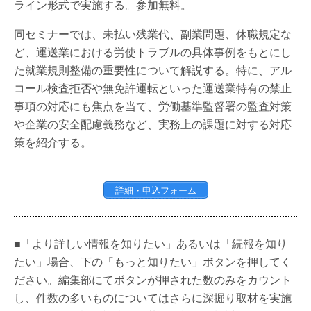
ライン形式で実施する。参加無料。
同セミナーでは、未払い残業代、副業問題、休職規定な
ど、運送業における労使トラブルの具体事例をもとにし
た就業規則整備の重要性について解説する。特に、アル
コール検査拒否や無免許運転といった運送業特有の禁止
事項の対応にも焦点を当て、労働基準監督署の監査対策
や企業の安全配慮義務など、実務上の課題に対する対応
策を紹介する。
詳細・申込フォーム
■「より詳しい情報を知りたい」あるいは「続報を知り
たい」場合、下の「もっと知りたい」ボタンを押してく
ださい。編集部にてボタンが押された数のみをカウント
し、件数の多いものについてはさらに深掘り取材を実施