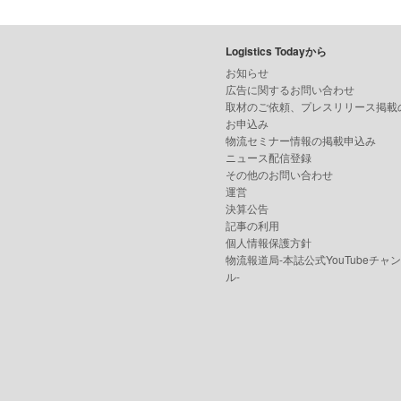
Logistics Todayから
お知らせ
広告に関するお問い合わせ
取材のご依頼、プレスリリース掲載
お申込み
物流セミナー情報の掲載申込み
ニュース配信登録
その他のお問い合わせ
運営
決算公告
記事の利用
個人情報保護方針
物流報道局-本誌公式YouTubeチャ
ル-