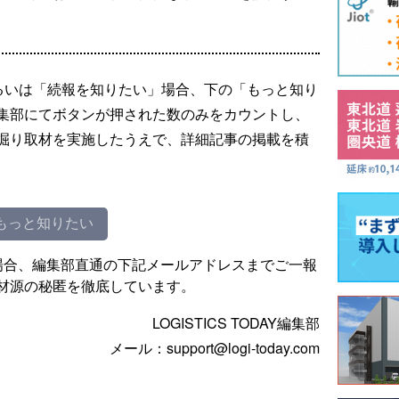
るいは「続報を知りたい」場合、下の「もっと知り
集部にてボタンが押された数のみをカウントし、
掘り取材を実施したうえで、詳細記事の掲載を積
もっと知りたい
場合、編集部直通の下記メールアドレスまでご一報
材源の秘匿を徹底しています。
LOGISTICS TODAY編集部
メール：support@logi-today.com