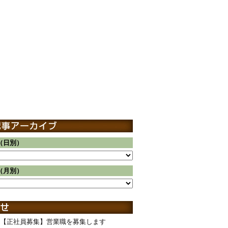
（日別）
（月別）
【正社員募集】営業職を募集します