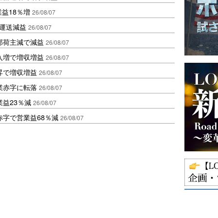
業益18％増
26/08/07
も運送減益
26/08/07
部荷主減で減益
26/08/07
入増で増収増益
26/08/07
昇で増収増益
26/08/07
業赤字に転落
26/08/07
益23％減
26/08/07
赤字で営業益68％減
26/08/07