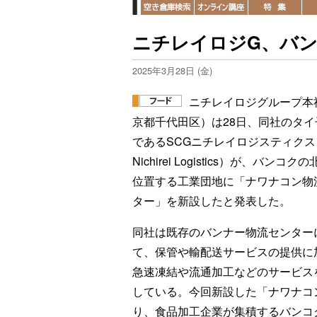
ニチレイロジG、バ
2025年3月28日 (金)
ニチレイロジグループ本
京都千代田区）は28日、同社のタイ
であるSCGニチレイロジスティクス
Nichirei Logistics）が、バンコク
位置する工業団地に「ナワナコン物
ター」を新設したと発表した。
同社は既存のバンナー物流センター
て、保管や輸配送サービスの提供に
急速凍結や流通加工などのサービス
している。今回新設した「ナワナコ
り、食品加工企業が集積するバンコ