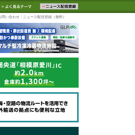
ニュースをお届けします。物流ニュースメール配信を登録すると、平日
お気に入りに追加
よく見るテーマ
お問い合わせ
ニュース配信登録（無料）