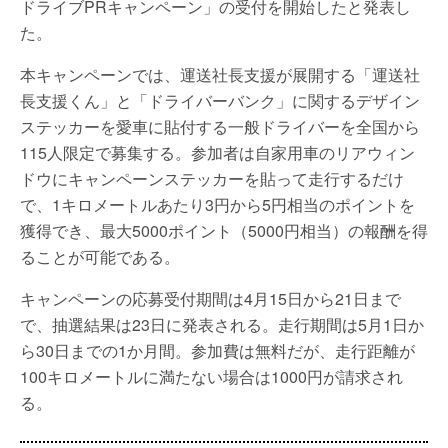
ドライブPRキャンペーン」の受付を開始したと発表し
た。
本キャンペーンでは、運送社長支援が展開する「運送社
長支援くん」と「ドライバーバンク」に関するデザイン
ステッカーを愛車に貼付する一般ドライバーを全国から
115人限定で募集する。参加者は自家用車のリアウィン
ドウにキャンペーンステッカーを貼って走行するだけ
で、1キロメートルあたり3円から5円相当のポイントを
獲得でき、最大5000ポイント（5000円相当）の報酬を得
ることが可能である。
キャンペーンの応募受付期間は4月15日から21日まで
で、抽選結果は23日に発表される。走行期間は5月1日か
ら30日までの1か月間。参加費は無料だが、走行距離が
100キロメートルに満たない場合は1000円が請求され
る。