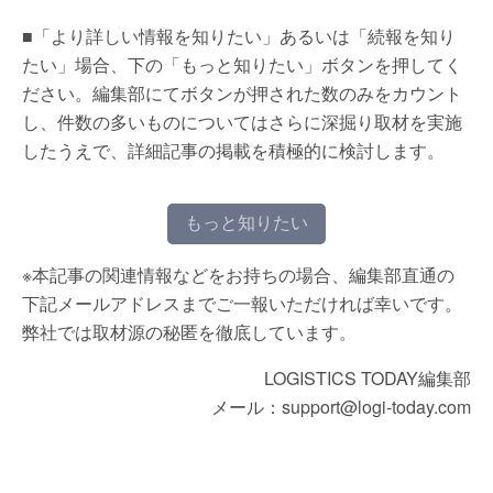
■「より詳しい情報を知りたい」あるいは「続報を知り
たい」場合、下の「もっと知りたい」ボタンを押してく
ださい。編集部にてボタンが押された数のみをカウント
し、件数の多いものについてはさらに深掘り取材を実施
したうえで、詳細記事の掲載を積極的に検討します。
もっと知りたい
※本記事の関連情報などをお持ちの場合、編集部直通の
下記メールアドレスまでご一報いただければ幸いです。
弊社では取材源の秘匿を徹底しています。
LOGISTICS TODAY編集部
メール：support@logi-today.com